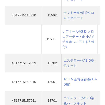
ナフトールAS-Dクロ
4517715115920
11592
ロアセテート
ナフトールAS-D クロ
ロアセテート(NNジメ
11593
チルホルムアミド5ml
（0
付)
エステラーゼAS-D染
4517715157029
15702
色キット
10ｍＭ基質保存液(AS-
4517715180010
18001
D用)
エステラーゼAS-D染
4517715157011
15701
色ハーフキット