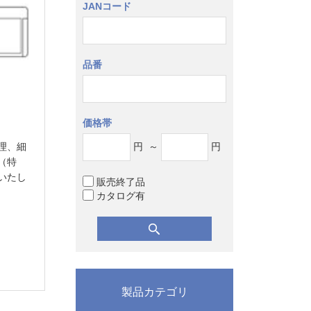
JANコード
品番
価格帯
円
～
円
理、細
（特
いたし
販売終了品
カタログ有
製品カテゴリ