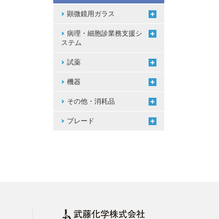
顕微鏡用ガラス
病理・細胞診業務支援シ
ステム
試薬
機器
その他・消耗品
ブレード