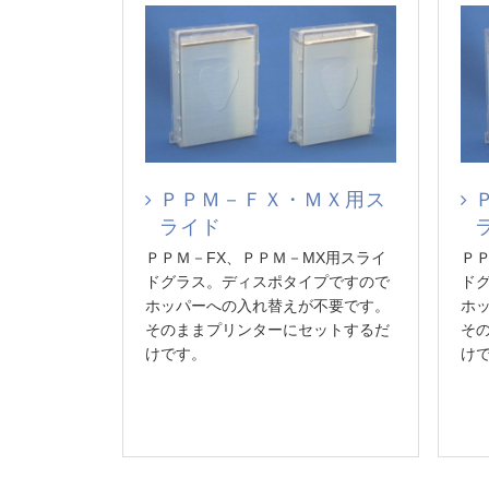
ＰＰＭ－ＦＸ・ＭＸ用ス
ライド
ＰＰＭ－FX、ＰＰＭ－MX用スライ
ＰＰ
ドグラス。ディスポタイプですので
ド
ホッパーへの入れ替えが不要です。
ホ
そのままプリンターにセットするだ
そ
けです。
け