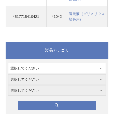
還元液（グリメリウス
4517715410421
41042
染色用)
製品カテゴリ