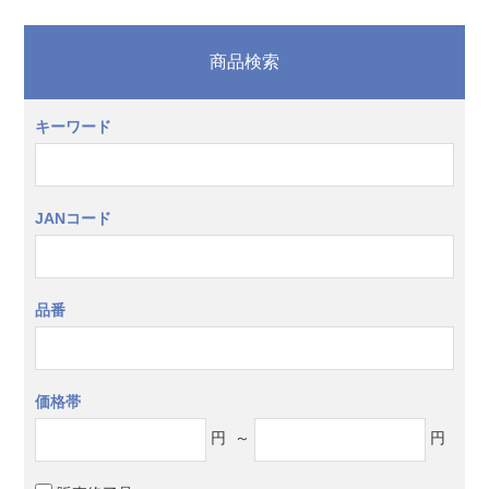
商品検索
キーワード
JANコード
品番
価格帯
円
～
円