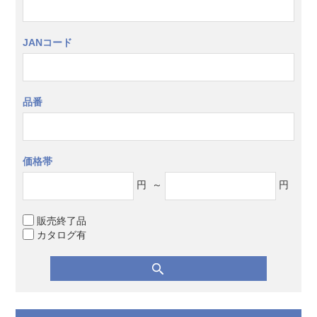
JANコード
品番
価格帯
円
～
円
販売終了品
カタログ有