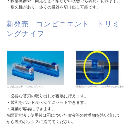
・軟部臓器や半固定などの柔らかい状態でも容易に切れます。
・耐久性があり、多くの臓器を切り出し可能です。
新発売 コンビニエント トリミ
ングナイフ
・必要な替刃の取り出しが容易に行えます。
・替刃をハンドルへ安全にセットできます。
・廃棄が容易にできます。
※廃棄方法：使用後は刃についた血液等の付着物を洗い流して
から裏のボックスに捨ててください。