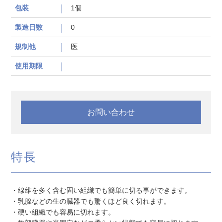
包装
1個
製造日数
0
規制他
医
使用期限
お問い合わせ
特長
・線維を多く含む固い組織でも簡単に切る事ができます。
・乳腺などの生の臓器でも驚くほど良く切れます。
・硬い組織でも容易に切れます。