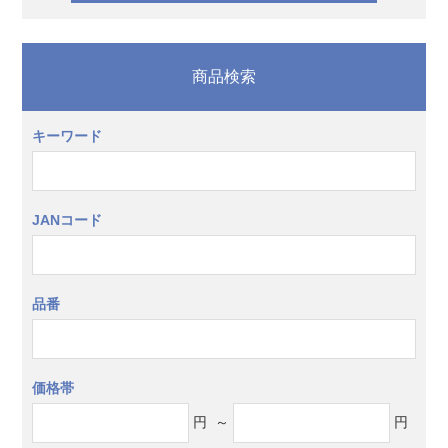
商品検索
キーワード
JANコード
品番
価格帯
円
～
円