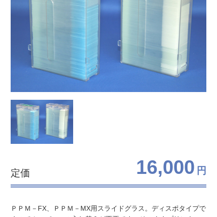
16,000
円
定価
ＰＰＭ－FX、ＰＰＭ－MX用スライドグラス。ディスポタイプで