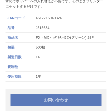
すのでホッパーへの入れ替えが不要です。そのままプリンター
にセットするだけです。
JANコード
4517715940324
品番
J515634
商品名
FX・MX・ﾚｸﾞﾙｽ用ｼﾗﾝ(グリーン) 25F
包装
500枚
製造日数
14
規制他
使用期限
1年
お問い合わせ