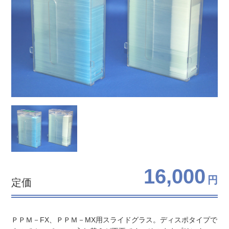
16,000
円
定価
ＰＰＭ－FX、ＰＰＭ－MX用スライドグラス。ディスポタイプで