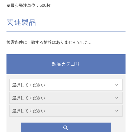
※最少発注単位：500枚
関連製品
検索条件に一致する情報はありませんでした。
製品カテゴリ