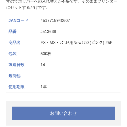
すのでホッパーへの入れ替えが不要です。そのままプリンター
にセットするだけです。
JANコード
4517715940607
品番
J513638
商品名
FX・MX・ﾚｸﾞﾙｽ用Newｼﾗﾝ3(ピンク) 25F
包装
500枚
製造日数
14
規制他
使用期限
1年
お問い合わせ