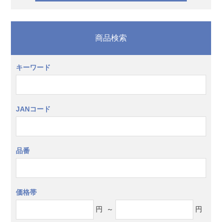
商品検索
キーワード
JANコード
品番
価格帯
円
～
円