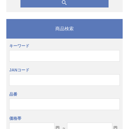
商品検索
キーワード
JANコード
品番
価格帯
円
～
円