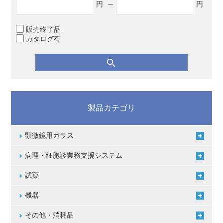
円
～
円
販売終了品
カタログ有
製品カテゴリ
顕微鏡用ガラス
病理・細胞診業務支援システム
試薬
機器
その他・消耗品