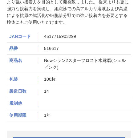
より強い接着力を目的として開発致しました。 従来よりも更に
強力な接着力を実現し、組織診での高アルカリ溶液および高温
による抗原の賦活化や細胞診分野での強い接着力を必要とする
検体にもご使用いただけます。
JANコード
4517715903299
品番
516617
商品名
Newシラン2スターフロスト水縁磨(シェル
ピンク)
包装
100枚
製造日数
14
規制他
使用期限
1年