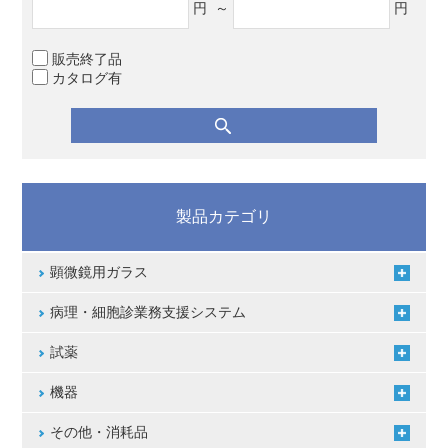
円
～
円
販売終了品
カタログ有
製品カテゴリ
顕微鏡用ガラス
病理・細胞診業務支援システム
試薬
機器
その他・消耗品