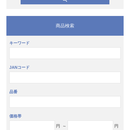
商品検索
キーワード
JANコード
品番
価格帯
円
～
円