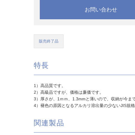
お問い合わせ
販売終了品
特長
1）高品質です。
2）高級品ですが、価格は廉価です。
3）厚さが、1ｍｍ、1.3mmと薄いので、収納が今ま
4）褪色の原因となるアルカリ溶出量の少ないJIS
関連製品