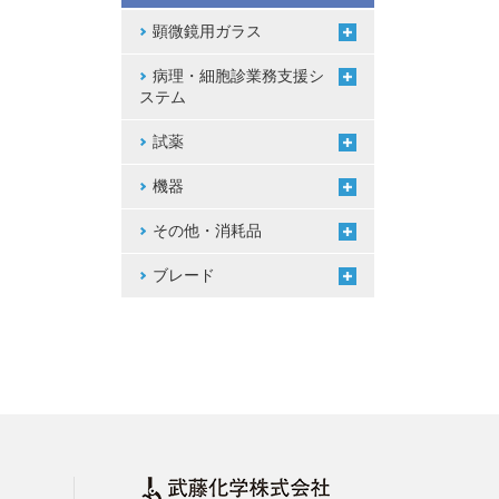
顕微鏡用ガラス
病理・細胞診業務支援シ
ステム
試薬
機器
その他・消耗品
ブレード