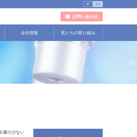
JP
EN
お問い合わせ
会社情報
私たちの取り組み
出量の少ない