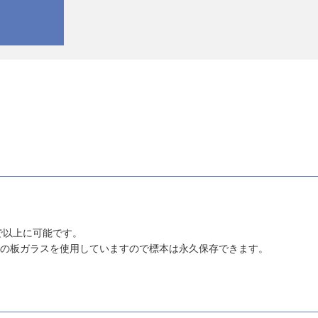
で以上に可能です。
規格の板ガラスを使用していますので標本は永久保存できます。