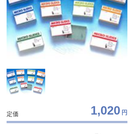
1,020
円
定価