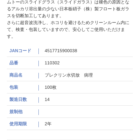
ムトーのスライドグラス（スライドガラス）は褪色の原因とな
るアルカリ溶出量の少ない日本板硝子（株）製フロート板ガラ
スを切断加工してあります。
さらに超音波洗浄し、ホコリを避けるためクリーンルーム内に
て、検査・包装していますので、安心してご使用いただけま
す。
JANコード
4517715900038
品番
110302
商品名
プレクリン水切放 病理
包装
100枚
製造日数
14
規制他
使用期限
2年