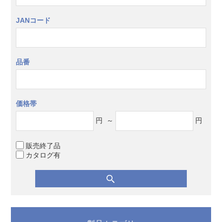
JANコード
品番
価格帯
円
～
円
販売終了品
カタログ有