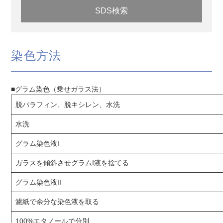
SDS検索
染色方法
■グラム染色（乗せガラス法）
脱パラフィン、脱キシレン、水洗
水洗
グラム染色液I
ガラスを傾斜させグラムI液を捨てる
グラム染色液II
濾紙で余分な染色液を取る
100%エタノールで分別