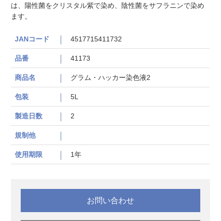
は、陽性菌をクリスタル紫で染め、陰性菌をサフラニンで染め
ます。
JANコード
4517715411732
品番
41173
商品名
グラム・ハッカー染色液2
包装
5L
製造日数
2
規制他
使用期限
1年
お問い合わせ