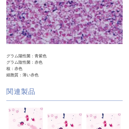
グラム陽性菌：青紫色
グラム陰性菌：赤色
核：赤色
細胞質：薄い赤色
関連製品