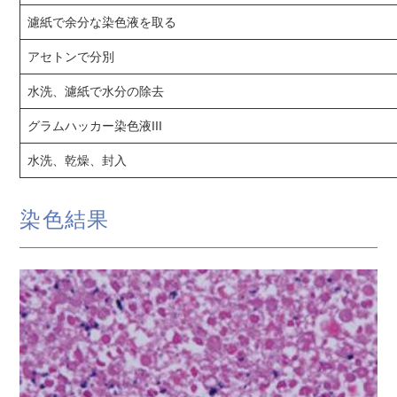
濾紙で余分な染色液を取る
アセトンで分別
水洗、濾紙で水分の除去
グラムハッカー染色液III
水洗、乾燥、封入
染色結果