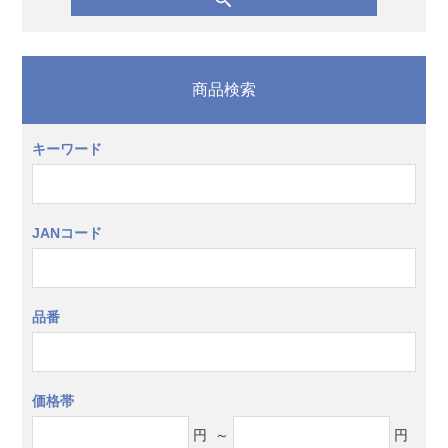
商品検索
キーワード
JANコード
品番
価格帯
円
～
円