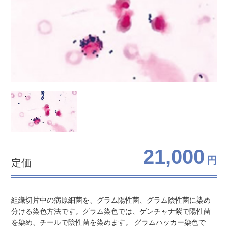
21,000
円
定価
組織切片中の病原細菌を、グラム陽性菌、グラム陰性菌に染め
分ける染色方法です。グラム染色では、ゲンチャナ紫で陽性菌
を染め、チールで陰性菌を染めます。 グラムハッカー染色で