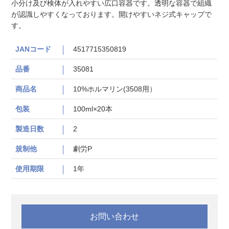
小分け及び検体が入れやすい広口容器です。透明な容器で組織
が認識しやすくなっております。開けやすいネジ式キャップで
す。
JANコード
4517715350819
品番
35081
商品名
10%ホルマリン(3508用）
包装
100ml×20本
製造日数
2
規制他
劇労P
使用期限
1年
お問い合わせ