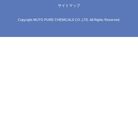
サイトマップ
Copyright MUTO PURE CHEMICALS CO.,LTD. All Rights Reserved.