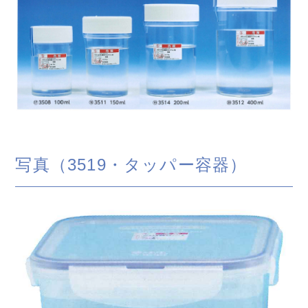
写真（3519・タッパー容器）