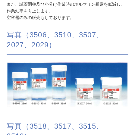
また、試薬調整及び小分け作業時のホルマリン暴露を低減し、
作業効率を向上します。
空容器のみの販売もしております。
写真（3506、3510、3507、
2027、2029）
写真（3518、3517、3515、