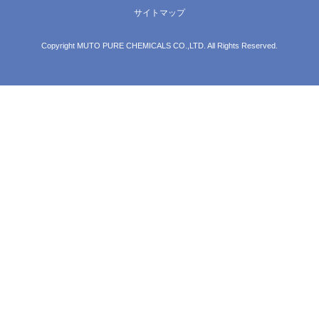
サイトマップ
Copyright MUTO PURE CHEMICALS CO.,LTD. All Rights Reserved.