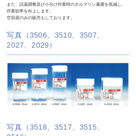
また、試薬調整及び小分け作業時のホルマリン暴露を低減し、
作業効率を向上します。
空容器のみの販売もしております。
写真（3506、3510、3507、
2027、2029）
写真（3518、3517、3515、