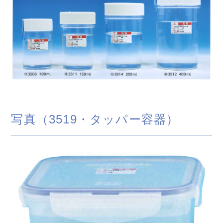
写真（3519・タッパー容器）