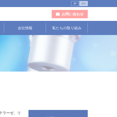
JP
EN
お問い合わせ
会社情報
私たちの取り組み
テラーゼ、リ