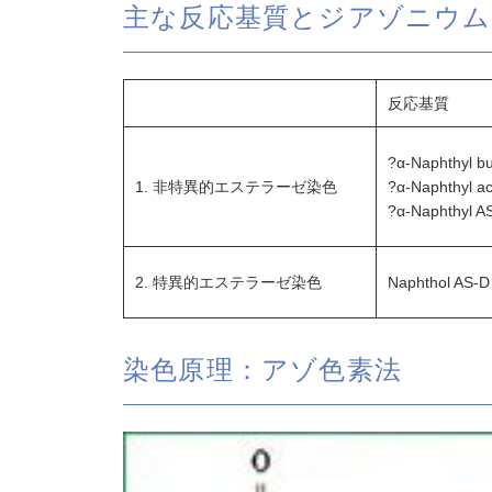
主な反応基質とジアゾニウム
反応基質
?α-Naphthyl bu
1. 非特異的エステラーゼ染色
?α-Naphthyl ac
?α-Naphthyl AS
2. 特異的エステラーゼ染色
Naphthol AS-D 
染色原理：アゾ色素法