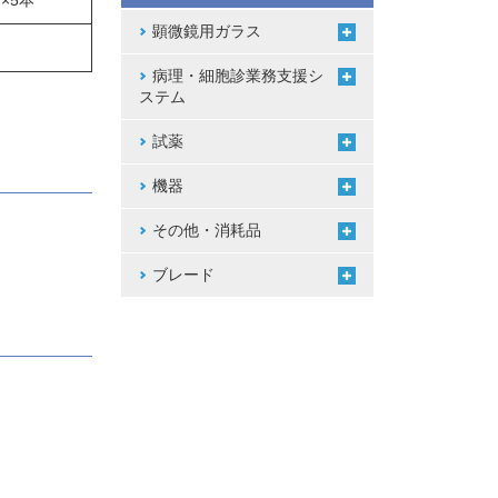
g×5本
顕微鏡用ガラス
病理・細胞診業務支援シ
ステム
試薬
機器
その他・消耗品
ブレード