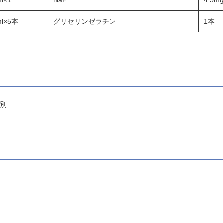
l×1
NaF
4.5m
ml×5本
グリセリンゼラチン
1本
鑑別