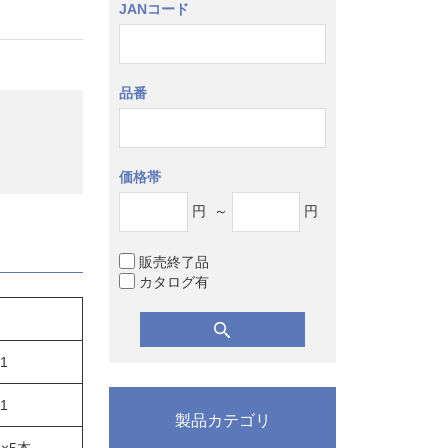
JANコード
品番
価格帯
円
～
円
販売終了品
カタログ有
×1
×1
製品カテゴリ