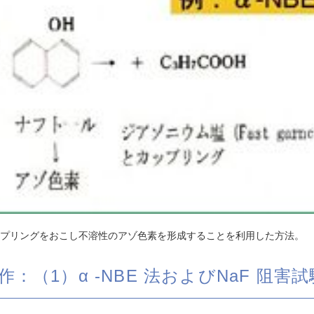
プリングをおこし不溶性のアゾ色素を形成することを利用した方法。
（1）α -NBE 法およびNaF 阻害試