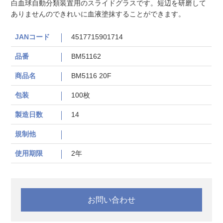
白血球自動分類装置用のスライドグラスです。短辺を研磨して
ありませんのできれいに血液塗抹することができます。
JANコード
4517715901714
品番
BM51162
商品名
BM5116 20F
包装
100枚
製造日数
14
規制他
使用期限
2年
お問い合わせ