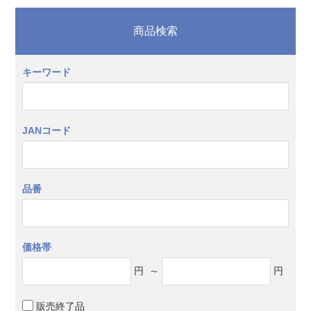
商品検索
キーワード
JANコード
品番
価格帯
円
～
円
販売終了品