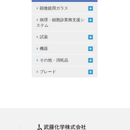
顕微鏡用ガラス
病理・細胞診業務支援シ
ステム
試薬
機器
その他・消耗品
ブレード