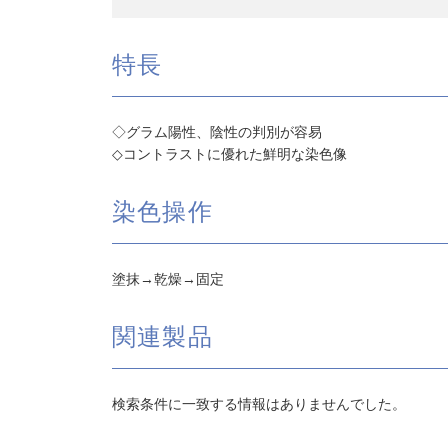
特長
◇グラム陽性、陰性の判別が容易
◇コントラストに優れた鮮明な染色像
染色操作
塗抹→乾燥→固定
関連製品
検索条件に一致する情報はありませんでした。