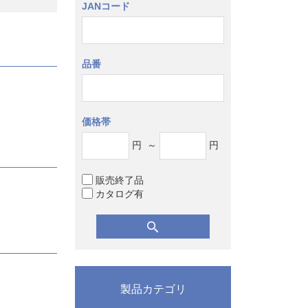
JANコード
品番
価格帯
円
～
円
販売終了品
カタログ有
製品カテゴリ