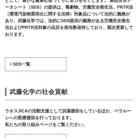
として、豊かな健康社会づくりに全力を尽くします。 製品安全デ
ータシート（SDS）の提供は、毒劇物、労働安全衛生法、PRTR法
（環境汚染物質排出に関する法律）対象品について法的に義務が
あり、武藤化学では、法的にSDS提供の義務がある労働安全衛生
法およびPRTR法対象の品目を相当数保持しており、順次更新して
おります。
SDS一覧
武藤化学の社会貢献
ラオスJICAの活動支援として試薬援助をしているほか、ベラルー
シへの医療援助を行っております。
私たちの取り組みページをご覧ください。